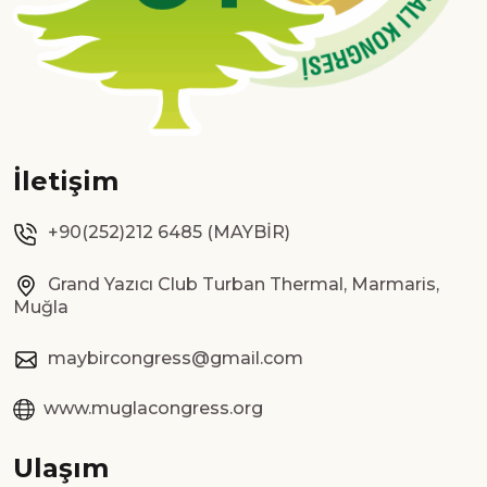
İletişim
+90(252)212 6485 (MAYBİR)
Grand Yazıcı Club Turban Thermal, Marmaris,
Muğla
maybircongress@gmail.com
www.muglacongress.org
Ulaşım