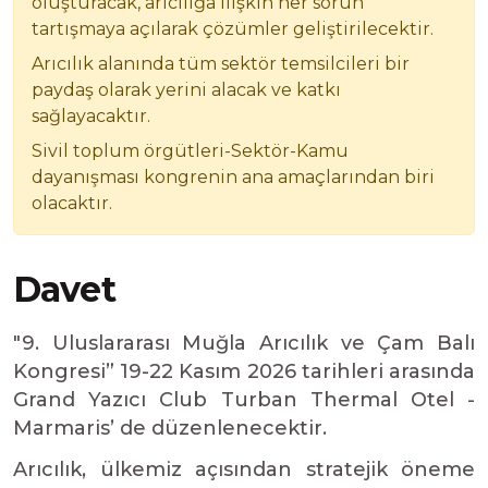
oluşturacak, arıcılığa ilişkin her sorun
tartışmaya açılarak çözümler geliştirilecektir.
Arıcılık alanında tüm sektör temsilcileri bir
paydaş olarak yerini alacak ve katkı
sağlayacaktır.
Sivil toplum örgütleri-Sektör-Kamu
dayanışması kongrenin ana amaçlarından biri
olacaktır.
D
a
v
e
t
"9. Uluslararası Muğla Arıcılık ve Çam Balı
Kongresi” 19-22 Kasım 2026 tarihleri arasında
Grand Yazıcı Club Turban Thermal Otel -
Marmaris’ de düzenlenecektir.
Arıcılık, ülkemiz açısından stratejik öneme