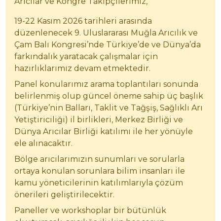
Arıcılar ve Kongre Takipçilerimiz,
19-22 Kasım 2026 tarihleri arasında
düzenlenecek 9. Uluslararası Muğla Arıcılık ve
Çam Balı Kongresi’nde Türkiye’de ve Dünya’da
farkındalık yaratacak çalışmalar için
hazırlıklarımız devam etmektedir.
Panel konularımız arama toplantıları sonunda
belirlenmiş olup güncel öneme sahip üç başlık
(Türkiye’nin Balları, Taklit ve Tağşiş, Sağlıklı Arı
Yetiştiriciliği) il birlikleri, Merkez Birliği ve
Dünya Arıcılar Birliği katılımı ile her yönüyle
ele alınacaktır.
Bölge arıcılarımızın sunumları ve sorularla
ortaya konulan sorunlara bilim insanları ile
kamu yöneticilerinin katılımlarıyla çözüm
önerileri geliştirilecektir.
Paneller ve workshoplar bir bütünlük