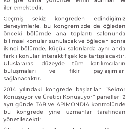
kongre olma yönünde emin adımlar ile
ilerlemektedir.
Geçmiş sekiz kongreden edindiğimiz
deneyimlerle, bu kongremizde de öğleden
önceki bölümde ana toplantı salonunda
bilimsel konular sunulacak ve öğleden sonra
ikinci bölümde, küçük salonlarda aynı anda
farklı konular interaktif şekilde tartışılacaktır.
Uluslararası düzeyde tüm katılımcıların
buluşmaları ve fikir paylaşımları
sağlanacaktır.
2014 yılındaki kongrede başlatılan ”Sektör
Konuşuyor ve Üretici Konuşuyor“ panelleri 2
ayrı günde TAB ve APIMONDIA kontrolünde
bu kongrede yine uzmanlar tarafından
yönetilecektir.