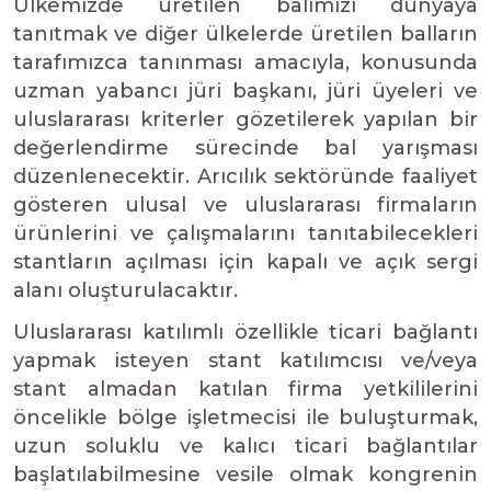
Ülkemizde üretilen balımızı dünyaya
tanıtmak ve diğer ülkelerde üretilen balların
tarafımızca tanınması amacıyla, konusunda
uzman yabancı jüri başkanı, jüri üyeleri ve
uluslararası kriterler gözetilerek yapılan bir
değerlendirme sürecinde bal yarışması
düzenlenecektir. Arıcılık sektöründe faaliyet
gösteren ulusal ve uluslararası firmaların
ürünlerini ve çalışmalarını tanıtabilecekleri
stantların açılması için kapalı ve açık sergi
alanı oluşturulacaktır.
Uluslararası katılımlı özellikle ticari bağlantı
yapmak isteyen stant katılımcısı ve/veya
stant almadan katılan firma yetkililerini
öncelikle bölge işletmecisi ile buluşturmak,
uzun soluklu ve kalıcı ticari bağlantılar
başlatılabilmesine vesile olmak kongrenin