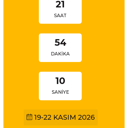
21
SAAT
54
DAKİKA
9
SANİYE
19-22 KASIM 2026